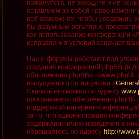
пожалуйста, не заходите и не пол
оставляем за собой право изменят
всё возможное, чтобы уведомить в
бы разумным регулярно просматрив
как использование конференции «R
исправления условий означает ваш
Наши форумы работают под управ
создания конференций phpBB (в д
обеспечение phpBB», «www.phpbb.
выпущенного по лицензии «
General
Скачать его можно по адресу
www.
программного обеспечения phpBB с
поддержкой интернет-конференций,
за то, что администрация конфере
содержания и/или поведения в ни
обращайтесь по адресу
http://www