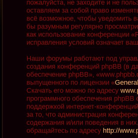
пожалуйста, не заходите и не пол
оставляем за собой право изменят
всё возможное, чтобы уведомить в
бы разумным регулярно просматрив
как использование конференции «R
исправления условий означает ваш
Наши форумы работают под управ
создания конференций phpBB (в д
обеспечение phpBB», «www.phpbb.
выпущенного по лицензии «
General
Скачать его можно по адресу
www.
программного обеспечения phpBB с
поддержкой интернет-конференций,
за то, что администрация конфере
содержания и/или поведения в ни
обращайтесь по адресу
http://www