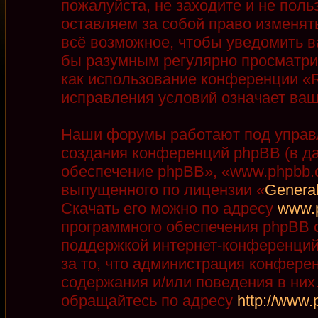
пожалуйста, не заходите и не пол
оставляем за собой право изменят
всё возможное, чтобы уведомить в
бы разумным регулярно просматрив
как использование конференции «R
исправления условий означает ваш
Наши форумы работают под управ
создания конференций phpBB (в д
обеспечение phpBB», «www.phpbb.
выпущенного по лицензии «
General
Скачать его можно по адресу
www.
программного обеспечения phpBB с
поддержкой интернет-конференций,
за то, что администрация конфере
содержания и/или поведения в ни
обращайтесь по адресу
http://www