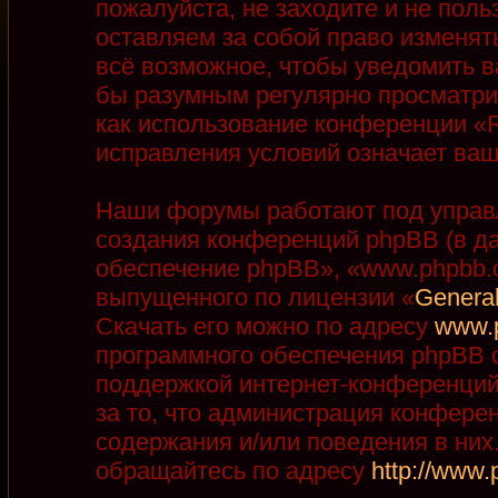
пожалуйста, не заходите и не пол
оставляем за собой право изменят
всё возможное, чтобы уведомить в
бы разумным регулярно просматрив
как использование конференции «R
исправления условий означает ваш
Наши форумы работают под управ
создания конференций phpBB (в д
обеспечение phpBB», «www.phpbb.
выпущенного по лицензии «
General
Скачать его можно по адресу
www.
программного обеспечения phpBB с
поддержкой интернет-конференций,
за то, что администрация конфере
содержания и/или поведения в ни
обращайтесь по адресу
http://www