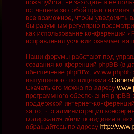
пожалуйста, не заходите и не пол
оставляем за собой право изменят
всё возможное, чтобы уведомить в
бы разумным регулярно просматрив
как использование конференции «R
исправления условий означает ваш
Наши форумы работают под управ
создания конференций phpBB (в д
обеспечение phpBB», «www.phpbb.
выпущенного по лицензии «
General
Скачать его можно по адресу
www.
программного обеспечения phpBB с
поддержкой интернет-конференций,
за то, что администрация конфере
содержания и/или поведения в ни
обращайтесь по адресу
http://www