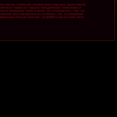
ни и прочих сообщений, которые могут нарушить законы вашей
ений могут привести к вашему немедленному отключению от
ности проведения такой политики. Вы соглашаетесь с тем, что
трению. Как пользователь вы согласны с тем, что введённая
ференции «Russian Darkside», ни phpBB Group не может быть