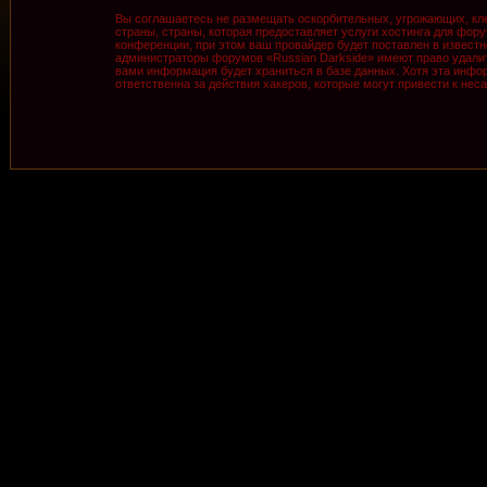
Вы соглашаетесь не размещать оскорбительных, угрожающих, кле
страны, страны, которая предоставляет услуги хостинга для фо
конференции, при этом ваш провайдер будет поставлен в известн
администраторы форумов «Russian Darkside» имеют право удалить
вами информация будет храниться в базе данных. Хотя эта инфор
ответственна за действия хакеров, которые могут привести к нес