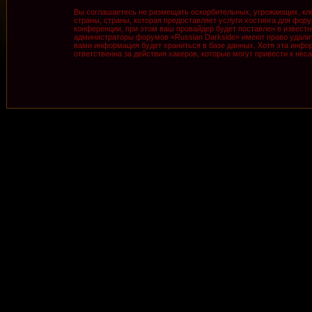
Вы соглашаетесь не размещать оскорбительных, угрожающих, кле
страны, страны, которая предоставляет услуги хостинга для фо
конференции, при этом ваш провайдер будет поставлен в известн
администраторы форумов «Russian Darkside» имеют право удалить
вами информация будет храниться в базе данных. Хотя эта инфор
ответственна за действия хакеров, которые могут привести к нес