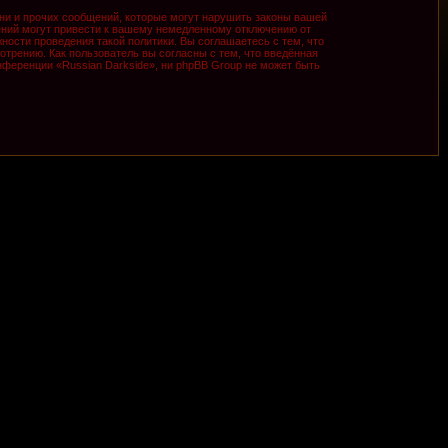
ни и прочих сообщений, которые могут нарушить законы вашей
ений могут привести к вашему немедленному отключению от
ности проведения такой политики. Вы соглашаетесь с тем, что
трению. Как пользователь вы согласны с тем, что введённая
ференции «Russian Darkside», ни phpBB Group не может быть