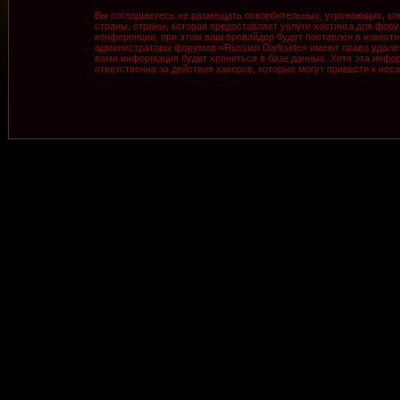
Вы соглашаетесь не размещать оскорбительных, угрожающих, кле
страны, страны, которая предоставляет услуги хостинга для фо
конференции, при этом ваш провайдер будет поставлен в известн
администраторы форумов «Russian Darkside» имеют право удалить
вами информация будет храниться в базе данных. Хотя эта инфор
ответственна за действия хакеров, которые могут привести к нес