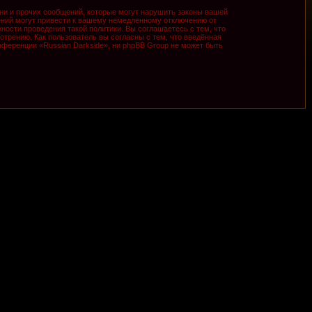
ни и прочих сообщений, которые могут нарушить законы вашей
ений могут привести к вашему немедленному отключению от
ности проведения такой политики. Вы соглашаетесь с тем, что
трению. Как пользователь вы согласны с тем, что введённая
ференции «Russian Darkside», ни phpBB Group не может быть