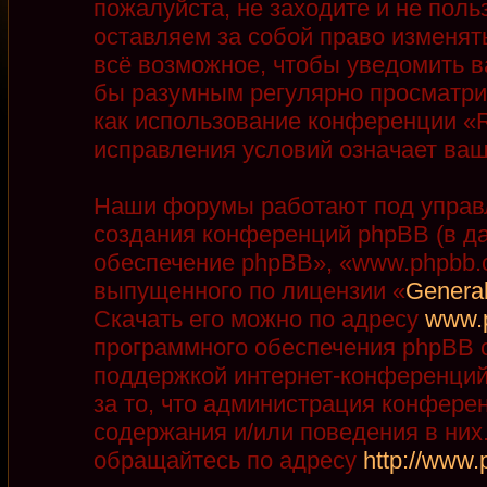
пожалуйста, не заходите и не пол
оставляем за собой право изменят
всё возможное, чтобы уведомить в
бы разумным регулярно просматрив
как использование конференции «R
исправления условий означает ваш
Наши форумы работают под управ
создания конференций phpBB (в д
обеспечение phpBB», «www.phpbb.
выпущенного по лицензии «
General
Скачать его можно по адресу
www.
программного обеспечения phpBB с
поддержкой интернет-конференций,
за то, что администрация конфере
содержания и/или поведения в ни
обращайтесь по адресу
http://www