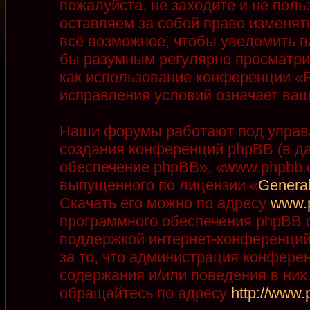
пожалуйста, не заходите и не пол
оставляем за собой право изменят
всё возможное, чтобы уведомить в
бы разумным регулярно просматрив
как использование конференции «R
исправления условий означает ваш
Наши форумы работают под управ
создания конференций phpBB (в д
обеспечение phpBB», «www.phpbb.
выпущенного по лицензии «
General
Скачать его можно по адресу
www.
программного обеспечения phpBB с
поддержкой интернет-конференций,
за то, что администрация конфере
содержания и/или поведения в ни
обращайтесь по адресу
http://www