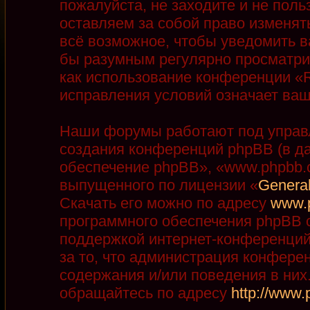
пожалуйста, не заходите и не пол
оставляем за собой право изменят
всё возможное, чтобы уведомить в
бы разумным регулярно просматрив
как использование конференции «R
исправления условий означает ваш
Наши форумы работают под управ
создания конференций phpBB (в д
обеспечение phpBB», «www.phpbb.
выпущенного по лицензии «
General
Скачать его можно по адресу
www.
программного обеспечения phpBB с
поддержкой интернет-конференций,
за то, что администрация конфере
содержания и/или поведения в ни
обращайтесь по адресу
http://www