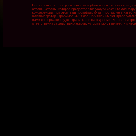
Вы соглашаетесь не размещать оскорбительных, угрожающих, кле
страны, страны, которая предоставляет услуги хостинга для фо
конференции, при этом ваш провайдер будет поставлен в известн
администраторы форумов «Russian Darkside» имеют право удалить
вами информация будет храниться в базе данных. Хотя эта инфор
ответственна за действия хакеров, которые могут привести к нес