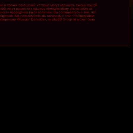
ни и прочих сообщений, которые могут нарушить законы вашей
ений могут привести к вашему немедленному отключению от
ности проведения такой политики. Вы соглашаетесь с тем, что
трению. Как пользователь вы согласны с тем, что введённая
ференции «Russian Darkside», ни phpBB Group не может быть