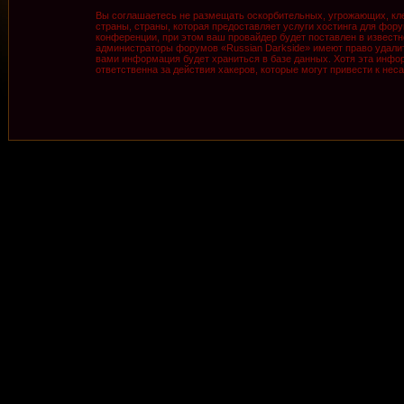
Вы соглашаетесь не размещать оскорбительных, угрожающих, кле
страны, страны, которая предоставляет услуги хостинга для фо
конференции, при этом ваш провайдер будет поставлен в известн
администраторы форумов «Russian Darkside» имеют право удалить
вами информация будет храниться в базе данных. Хотя эта инфор
ответственна за действия хакеров, которые могут привести к нес