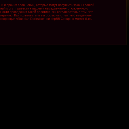
ни и прочих сообщений, которые могут нарушить законы вашей
ений могут привести к вашему немедленному отключению от
ности проведения такой политики. Вы соглашаетесь с тем, что
трению. Как пользователь вы согласны с тем, что введённая
ференции «Russian Darkside», ни phpBB Group не может быть