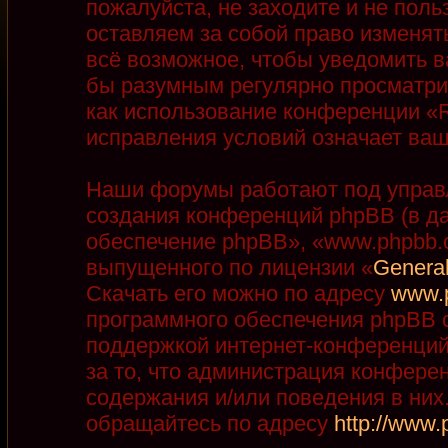
пожалуйста, не заходите и не пол
оставляем за собой право изменят
всё возможное, чтобы уведомить в
бы разумным регулярно просматрив
как использование конференции «R
исправления условий означает ваш
Наши форумы работают под управ
создания конференций phpBB (в д
обеспечение phpBB», «www.phpbb.
выпущенного по лицензии «
General
Скачать его можно по адресу
www.
программного обеспечения phpBB с
поддержкой интернет-конференций,
за то, что администрация конфере
содержания и/или поведения в ни
обращайтесь по адресу
http://www