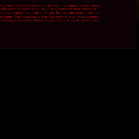
ни и прочих сообщений, которые могут нарушить законы вашей
ений могут привести к вашему немедленному отключению от
ности проведения такой политики. Вы соглашаетесь с тем, что
трению. Как пользователь вы согласны с тем, что введённая
ференции «Russian Darkside», ни phpBB Group не может быть