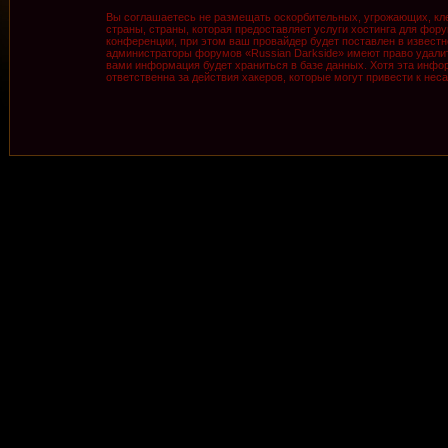
Вы соглашаетесь не размещать оскорбительных, угрожающих, кле
страны, страны, которая предоставляет услуги хостинга для фо
конференции, при этом ваш провайдер будет поставлен в известн
администраторы форумов «Russian Darkside» имеют право удалить
вами информация будет храниться в базе данных. Хотя эта инфор
ответственна за действия хакеров, которые могут привести к нес