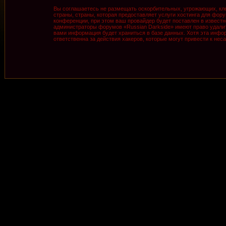
Вы соглашаетесь не размещать оскорбительных, угрожающих, кле
страны, страны, которая предоставляет услуги хостинга для фо
конференции, при этом ваш провайдер будет поставлен в известн
администраторы форумов «Russian Darkside» имеют право удалить
вами информация будет храниться в базе данных. Хотя эта инфор
ответственна за действия хакеров, которые могут привести к нес