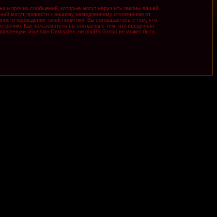
ни и прочих сообщений, которые могут нарушить законы вашей
ений могут привести к вашему немедленному отключению от
ности проведения такой политики. Вы соглашаетесь с тем, что
трению. Как пользователь вы согласны с тем, что введённая
ференции «Russian Darkside», ни phpBB Group не может быть