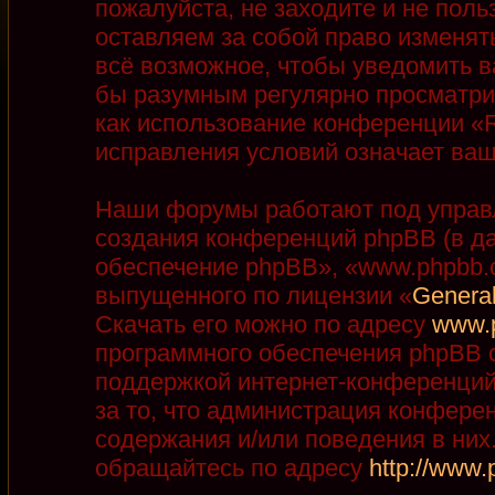
пожалуйста, не заходите и не пол
оставляем за собой право изменят
всё возможное, чтобы уведомить в
бы разумным регулярно просматрив
как использование конференции «R
исправления условий означает ваш
Наши форумы работают под управ
создания конференций phpBB (в д
обеспечение phpBB», «www.phpbb.
выпущенного по лицензии «
General
Скачать его можно по адресу
www.
программного обеспечения phpBB с
поддержкой интернет-конференций,
за то, что администрация конфере
содержания и/или поведения в ни
обращайтесь по адресу
http://www