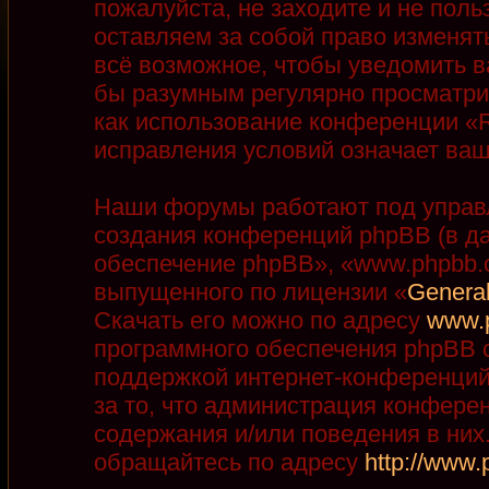
пожалуйста, не заходите и не пол
оставляем за собой право изменят
всё возможное, чтобы уведомить в
бы разумным регулярно просматрив
как использование конференции «R
исправления условий означает ваш
Наши форумы работают под управ
создания конференций phpBB (в д
обеспечение phpBB», «www.phpbb.
выпущенного по лицензии «
General
Скачать его можно по адресу
www.
программного обеспечения phpBB с
поддержкой интернет-конференций,
за то, что администрация конфере
содержания и/или поведения в ни
обращайтесь по адресу
http://www