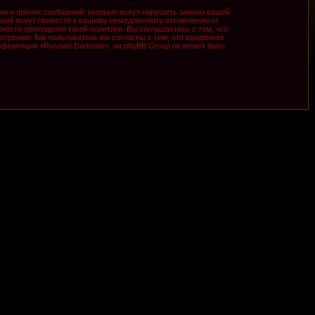
ни и прочих сообщений, которые могут нарушить законы вашей
ений могут привести к вашему немедленному отключению от
ности проведения такой политики. Вы соглашаетесь с тем, что
трению. Как пользователь вы согласны с тем, что введённая
ференции «Russian Darkside», ни phpBB Group не может быть