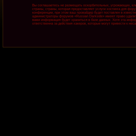
Вы соглашаетесь не размещать оскорбительных, угрожающих, кле
страны, страны, которая предоставляет услуги хостинга для фо
конференции, при этом ваш провайдер будет поставлен в известн
администраторы форумов «Russian Darkside» имеют право удалить
вами информация будет храниться в базе данных. Хотя эта инфор
ответственна за действия хакеров, которые могут привести к нес