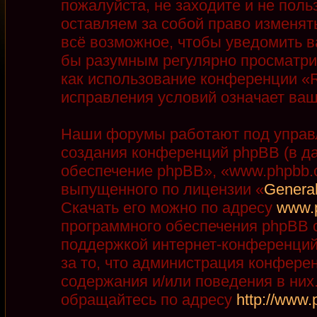
пожалуйста, не заходите и не пол
оставляем за собой право изменят
всё возможное, чтобы уведомить в
бы разумным регулярно просматрив
как использование конференции «R
исправления условий означает ваш
Наши форумы работают под управ
создания конференций phpBB (в д
обеспечение phpBB», «www.phpbb.
выпущенного по лицензии «
General
Скачать его можно по адресу
www.
программного обеспечения phpBB с
поддержкой интернет-конференций,
за то, что администрация конфере
содержания и/или поведения в ни
обращайтесь по адресу
http://www