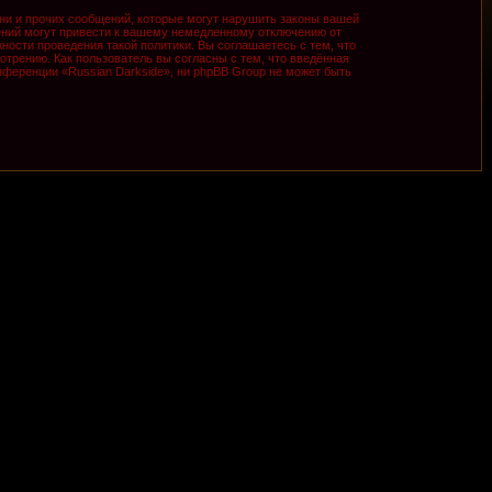
ни и прочих сообщений, которые могут нарушить законы вашей
ений могут привести к вашему немедленному отключению от
ности проведения такой политики. Вы соглашаетесь с тем, что
трению. Как пользователь вы согласны с тем, что введённая
ференции «Russian Darkside», ни phpBB Group не может быть