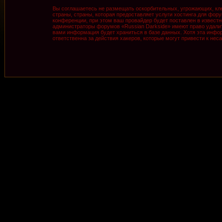
Вы соглашаетесь не размещать оскорбительных, угрожающих, кле
страны, страны, которая предоставляет услуги хостинга для фо
конференции, при этом ваш провайдер будет поставлен в известн
администраторы форумов «Russian Darkside» имеют право удалить
вами информация будет храниться в базе данных. Хотя эта инфор
ответственна за действия хакеров, которые могут привести к нес