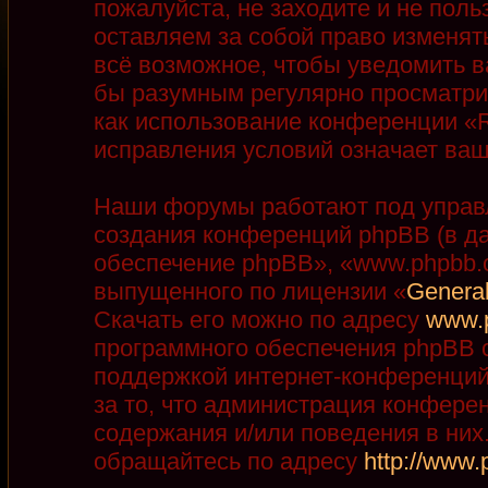
пожалуйста, не заходите и не пол
оставляем за собой право изменят
всё возможное, чтобы уведомить в
бы разумным регулярно просматрив
как использование конференции «R
исправления условий означает ваш
Наши форумы работают под управ
создания конференций phpBB (в д
обеспечение phpBB», «www.phpbb.
выпущенного по лицензии «
General
Скачать его можно по адресу
www.
программного обеспечения phpBB с
поддержкой интернет-конференций,
за то, что администрация конфере
содержания и/или поведения в ни
обращайтесь по адресу
http://www