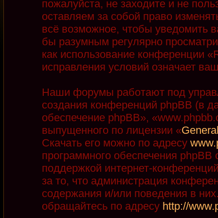
пожалуйста, не заходите и не пол
оставляем за собой право изменят
всё возможное, чтобы уведомить в
бы разумным регулярно просматрив
как использование конференции «R
исправления условий означает ваш
Наши форумы работают под управ
создания конференций phpBB (в д
обеспечение phpBB», «www.phpbb.
выпущенного по лицензии «
General
Скачать его можно по адресу
www.
программного обеспечения phpBB с
поддержкой интернет-конференций,
за то, что администрация конфере
содержания и/или поведения в ни
обращайтесь по адресу
http://www