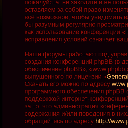
пожалуйста, не заходите и не пол
оставляем за собой право изменят
всё возможное, чтобы уведомить в
бы разумным регулярно просматрив
как использование конференции «R
исправления условий означает ваш
Наши форумы работают под управ
создания конференций phpBB (в д
обеспечение phpBB», «www.phpbb.
выпущенного по лицензии «
General
Скачать его можно по адресу
www.
программного обеспечения phpBB с
поддержкой интернет-конференций,
за то, что администрация конфере
содержания и/или поведения в ни
обращайтесь по адресу
http://www