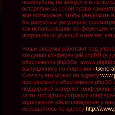
пожалуйста, не заходите и не пол
оставляем за собой право изменят
всё возможное, чтобы уведомить в
бы разумным регулярно просматрив
как использование конференции «R
исправления условий означает ваш
Наши форумы работают под управ
создания конференций phpBB (в д
обеспечение phpBB», «www.phpbb.
выпущенного по лицензии «
General
Скачать его можно по адресу
www.
программного обеспечения phpBB с
поддержкой интернет-конференций,
за то, что администрация конфере
содержания и/или поведения в ни
обращайтесь по адресу
http://www