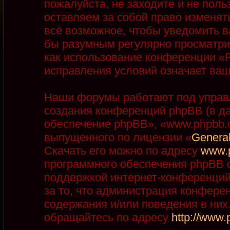
пожалуйста, не заходите и не пол
оставляем за собой право изменят
всё возможное, чтобы уведомить в
бы разумным регулярно просматрив
как использование конференции «R
исправления условий означает ваш
Наши форумы работают под управ
создания конференций phpBB (в д
обеспечение phpBB», «www.phpbb.
выпущенного по лицензии «
General
Скачать его можно по адресу
www.
программного обеспечения phpBB с
поддержкой интернет-конференций,
за то, что администрация конфере
содержания и/или поведения в ни
обращайтесь по адресу
http://www