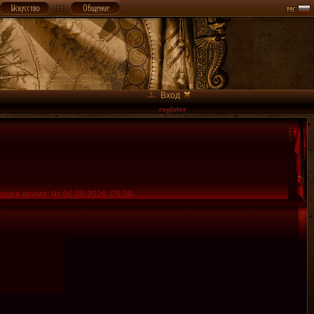
Вход
ущее время: Чт 06.08.2026, 05:39