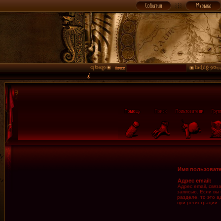
Имя пользовате
Адрес email:
Адрес email, свя
записью. Если вы
разделе, то это а
при регистрации.