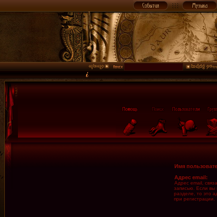
Имя пользовате
Адрес email:
Адрес email, свя
записью. Если вы
разделе, то это а
при регистрации.