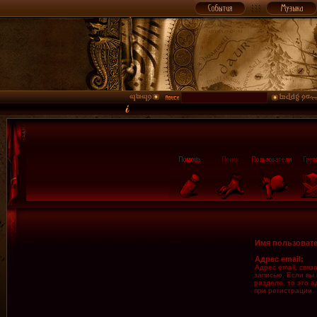
Имя пользовате
Адрес email:
Адрес email, свя
записью. Если вы
разделе, то это а
при регистрации.