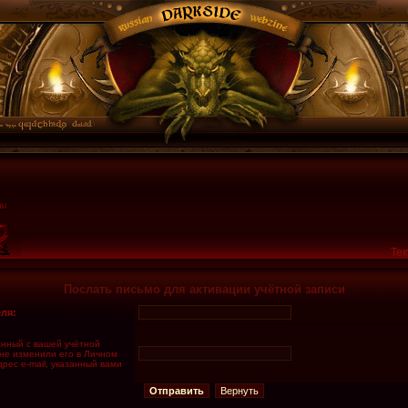
Тек
Послать письмо для активации учётной записи
ля:
занный с вашей учётной
 не изменили его в Личном
дрес e-mail, указанный вами