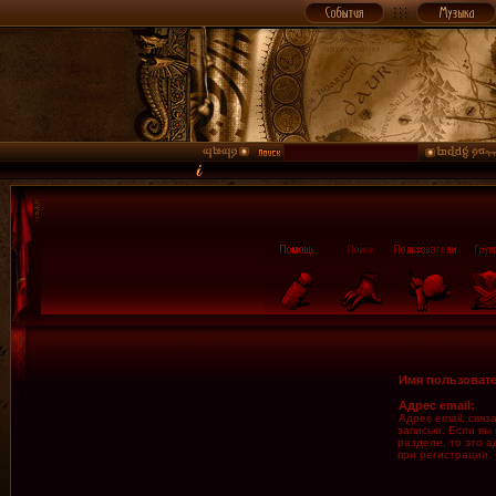
Имя пользовате
Адрес email:
Адрес email, свя
записью. Если вы
разделе, то это а
при регистрации.