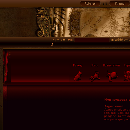
Имя пользовате
Адрес email:
Адрес email, свя
записью. Если вы
разделе, то это а
при регистрации.