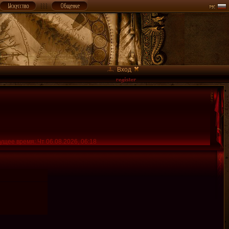
Вход
ущее время: Чт 06.08.2026, 06:18