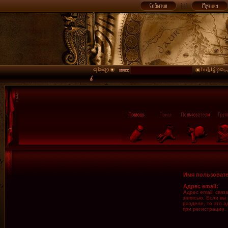
Имя пользовате
Адрес email:
Адрес email, свя
записью. Если вы
разделе, то это а
при регистрации.