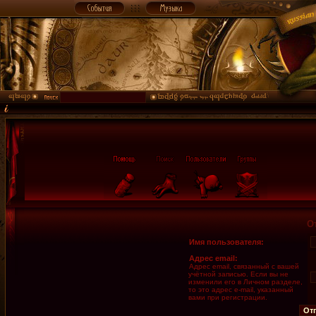
О
Имя пользователя:
Адрес email:
Адрес email, связанный с вашей
учётной записью. Если вы не
изменили его в Личном разделе,
то это адрес e-mail, указанный
вами при регистрации.