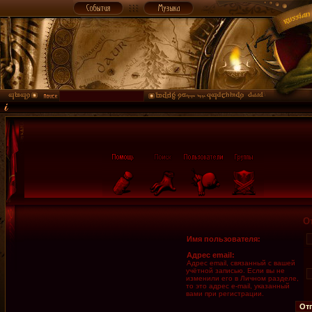
О
Имя пользователя:
Адрес email:
Адрес email, связанный с вашей
учётной записью. Если вы не
изменили его в Личном разделе,
то это адрес e-mail, указанный
вами при регистрации.