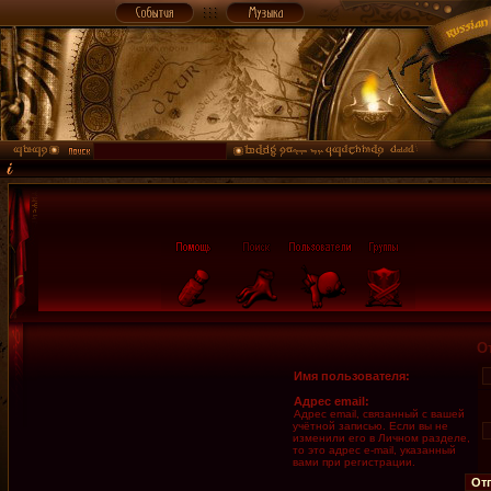
О
Имя пользователя:
Адрес email:
Адрес email, связанный с вашей
учётной записью. Если вы не
изменили его в Личном разделе,
то это адрес e-mail, указанный
вами при регистрации.