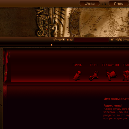
Имя пользовате
Адрес email:
Адрес email, свя
записью. Если вы
разделе, то это а
при регистрации.