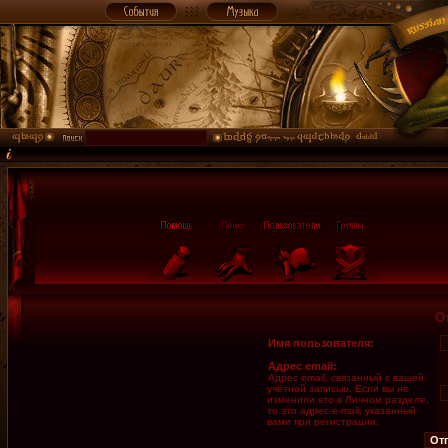
О
Имя пользователя:
Адрес email:
Адрес email, связанный с вашей
учётной записью. Если вы не
изменили его в Личном разделе,
то это адрес e-mail, указанный
вами при регистрации.