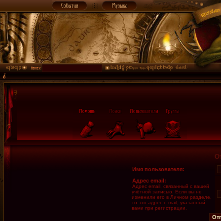
О
Имя пользователя:
Адрес email:
Адрес email, связанный с вашей
учётной записью. Если вы не
изменили его в Личном разделе,
то это адрес e-mail, указанный
вами при регистрации.