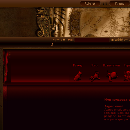
Имя пользовате
Адрес email:
Адрес email, свя
записью. Если вы
разделе, то это а
при регистрации.