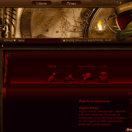
О
Имя пользователя:
Адрес email:
Адрес email, связанный с вашей
учётной записью. Если вы не
изменили его в Личном разделе,
то это адрес e-mail, указанный
вами при регистрации.