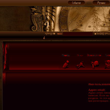
Имя пользовате
Адрес email:
Адрес email, свя
записью. Если вы
разделе, то это а
при регистрации.