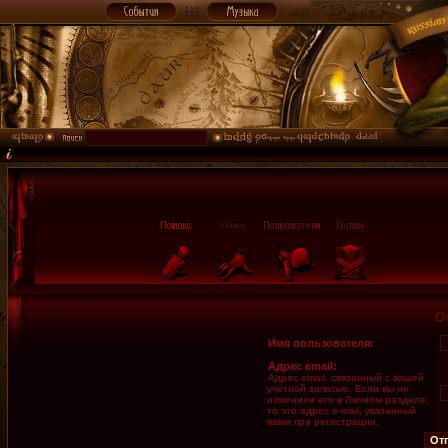
О
Имя пользователя:
Адрес email:
Адрес email, связанный с вашей
учётной записью. Если вы не
изменили его в Личном разделе,
то это адрес e-mail, указанный
вами при регистрации.