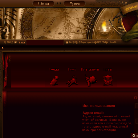
О
Имя пользователя:
Адрес email:
Адрес email, связанный с вашей
учётной записью. Если вы не
изменили его в Личном разделе,
то это адрес e-mail, указанный
вами при регистрации.