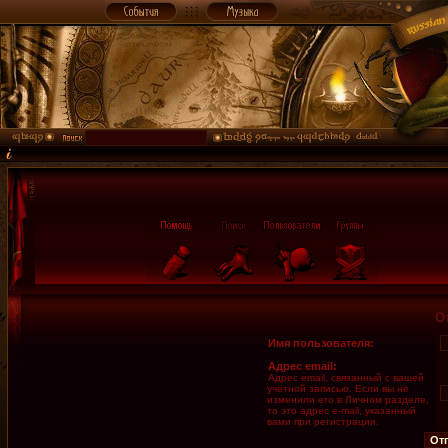
О
Имя пользователя:
Адрес email:
Адрес email, связанный с вашей
учётной записью. Если вы не
изменили его в Личном разделе,
то это адрес e-mail, указанный
вами при регистрации.