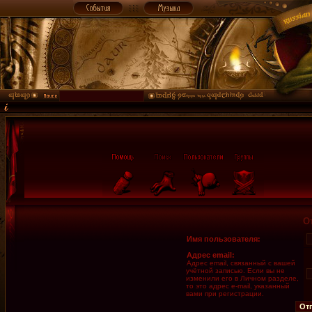
О
Имя пользователя:
Адрес email:
Адрес email, связанный с вашей
учётной записью. Если вы не
изменили его в Личном разделе,
то это адрес e-mail, указанный
вами при регистрации.