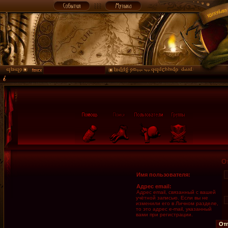
О
Имя пользователя:
Адрес email:
Адрес email, связанный с вашей
учётной записью. Если вы не
изменили его в Личном разделе,
то это адрес e-mail, указанный
вами при регистрации.