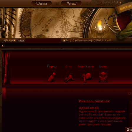
О
Имя пользователя:
Адрес email:
Адрес email, связанный с вашей
учётной записью. Если вы не
изменили его в Личном разделе,
то это адрес e-mail, указанный
вами при регистрации.