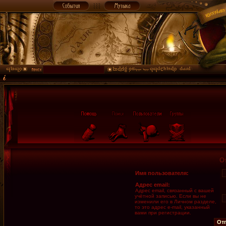
О
Имя пользователя:
Адрес email:
Адрес email, связанный с вашей
учётной записью. Если вы не
изменили его в Личном разделе,
то это адрес e-mail, указанный
вами при регистрации.