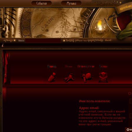
О
Имя пользователя:
Адрес email:
Адрес email, связанный с вашей
учётной записью. Если вы не
изменили его в Личном разделе,
то это адрес e-mail, указанный
вами при регистрации.