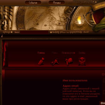
О
Имя пользователя:
Адрес email:
Адрес email, связанный с вашей
учётной записью. Если вы не
изменили его в Личном разделе,
то это адрес e-mail, указанный
вами при регистрации.